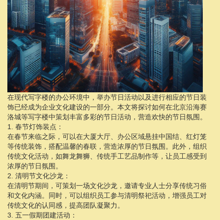
在现代写字楼的办公环境中，举办节日活动以及进行相应的节日装
饰已经成为企业文化建设的一部分。本文将探讨如何在北京沿海赛
洛城等写字楼中策划丰富多彩的节日活动，营造欢快的节日氛围。
1. 春节灯饰装点：
在春节来临之际，可以在大厦大厅、办公区域悬挂中国结、红灯笼
等传统装饰，搭配温馨的春联，营造浓厚的节日氛围。此外，组织
传统文化活动，如舞龙舞狮、传统手工艺品制作等，让员工感受到
浓厚的节日氛围。
2. 清明节文化沙龙：
在清明节期间，可策划一场文化沙龙，邀请专业人士分享传统习俗
和文化内涵。同时，可以组织员工参与清明祭祀活动，增强员工对
传统文化的认同感，提高团队凝聚力。
3. 五一假期团建活动：