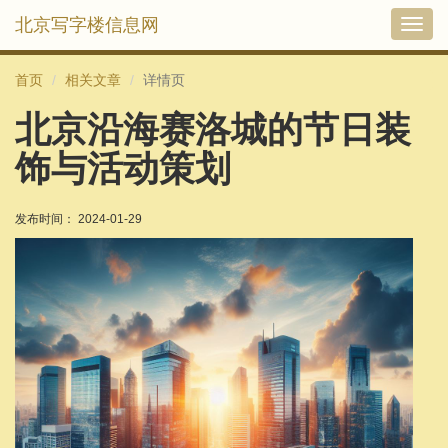
北京写字楼信息网
切
换
导
首页
相关文章
详情页
航
北京沿海赛洛城的节日装
饰与活动策划
发布时间： 2024-01-29