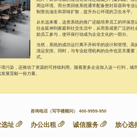
周边环境。而分类回收系统通常配备密封容器和专业
制害虫滋生和异味扩散，提升办公环境的卫生水平。
从长远来看，这类系统的推广还能培养员工的环保意
往会延伸到家庭和社交生活中，从而形成更广泛的社
励员工参与，使环保行动成为企业文化的一部分。
当然，系统的成功运行离不开科学的设计和管理。高
清运安排。同时，与专业处理机构的合作也至关重要
式。
环境污染，还推动了资源的可持续利用。随着更多企业加入这一行列，城
续发展贡献一份力量。
咨询电话（写字楼顾问） 400-9959-950
业选址
办公出租
诚信服务
放心选