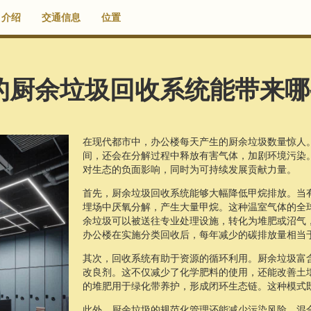
介绍
交通信息
位置
的厨余垃圾回收系统能带来哪
在现代都市中，办公楼每天产生的厨余垃圾数量惊人
间，还会在分解过程中释放有害气体，加剧环境污染
对生态的负面影响，同时为可持续发展贡献力量。
首先，厨余垃圾回收系统能够大幅降低甲烷排放。当
埋场中厌氧分解，产生大量甲烷。这种温室气体的全
余垃圾可以被送往专业处理设施，转化为堆肥或沼气
办公楼在实施分类回收后，每年减少的碳排放量相当
其次，回收系统有助于资源的循环利用。厨余垃圾富
改良剂。这不仅减少了化学肥料的使用，还能改善土
的堆肥用于绿化带养护，形成闭环生态链。这种模式
此外，厨余垃圾的规范化管理还能减少污染风险。混