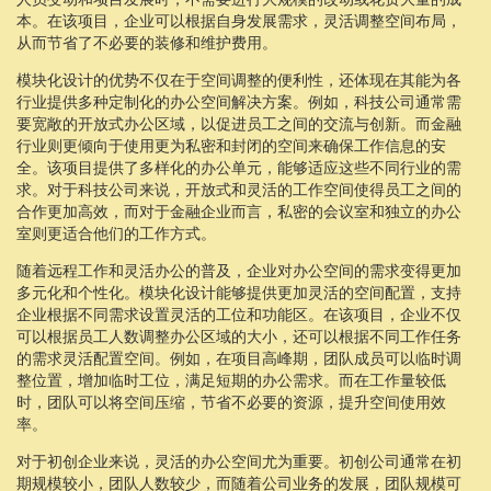
本。在该项目，企业可以根据自身发展需求，灵活调整空间布局，
从而节省了不必要的装修和维护费用。
模块化设计的优势不仅在于空间调整的便利性，还体现在其能为各
行业提供多种定制化的办公空间解决方案。例如，科技公司通常需
要宽敞的开放式办公区域，以促进员工之间的交流与创新。而金融
行业则更倾向于使用更为私密和封闭的空间来确保工作信息的安
全。该项目提供了多样化的办公单元，能够适应这些不同行业的需
求。对于科技公司来说，开放式和灵活的工作空间使得员工之间的
合作更加高效，而对于金融企业而言，私密的会议室和独立的办公
室则更适合他们的工作方式。
随着远程工作和灵活办公的普及，企业对办公空间的需求变得更加
多元化和个性化。模块化设计能够提供更加灵活的空间配置，支持
企业根据不同需求设置灵活的工位和功能区。在该项目，企业不仅
可以根据员工人数调整办公区域的大小，还可以根据不同工作任务
的需求灵活配置空间。例如，在项目高峰期，团队成员可以临时调
整位置，增加临时工位，满足短期的办公需求。而在工作量较低
时，团队可以将空间压缩，节省不必要的资源，提升空间使用效
率。
对于初创企业来说，灵活的办公空间尤为重要。初创公司通常在初
期规模较小，团队人数较少，而随着公司业务的发展，团队规模可