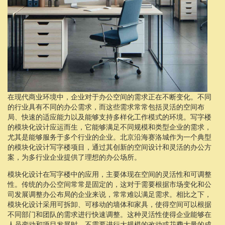
在现代商业环境中，企业对于办公空间的需求正在不断变化。不同
的行业具有不同的办公需求，而这些需求常常包括灵活的空间布
局、快速的适应能力以及能够支持多样化工作模式的环境。写字楼
的模块化设计应运而生，它能够满足不同规模和类型企业的需求，
尤其是能够服务于多个行业的企业。北京沿海赛洛城作为一个典型
的模块化设计写字楼项目，通过其创新的空间设计和灵活的办公方
案，为多行业企业提供了理想的办公场所。
模块化设计在写字楼中的应用，主要体现在空间的灵活性和可调整
性。传统的办公空间常常是固定的，这对于需要根据市场变化和公
司发展调整办公布局的企业来说，常常难以满足需求。相比之下，
模块化设计采用可拆卸、可移动的墙体和家具，使得空间可以根据
不同部门和团队的需求进行快速调整。这种灵活性使得企业能够在
人员变动和项目发展时，不需要进行大规模的改动或花费大量的成