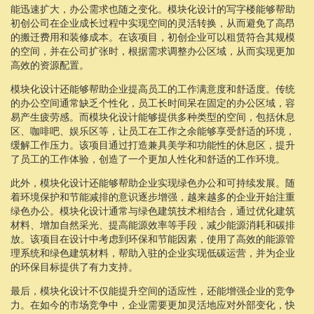
能迅速扩大，办公需求也随之变化。模块化设计的写字楼能够帮助
初创公司在企业成长过程中实现空间的灵活转换，从而避免了高昂
的搬迁费用和装修成本。在该项目，初创企业可以租赁符合其规模
的空间，并在公司扩张时，根据需求调整办公区域，从而实现更加
高效的资源配置。
模块化设计还能够帮助企业提高员工的工作满意度和舒适度。传统
的办公空间通常缺乏个性化，员工长时间呆在固定的办公区域，容
易产生疲劳感。而模块化设计能够提供多种类型的空间，包括休息
区、咖啡吧、娱乐区等，让员工在工作之余能够享受舒适的环境，
缓解工作压力。该项目通过打造兼具美学和功能性的休息区，提升
了员工的工作体验，创造了一个更加人性化和舒适的工作环境。
此外，模块化设计还能够帮助企业实现绿色办公和可持续发展。随
着环境保护和节能减排的意识逐步增强，越来越多的企业开始注重
绿色办公。模块化设计通常与绿色建筑技术相结合，通过优化建筑
材料、增加自然采光、提高能源效率等手段，减少能源消耗和碳排
放。该项目在设计中考虑到环保和节能因素，使用了高效的能源管
理系统和绿色建筑材料，帮助入驻的企业实现低碳运营，并为企业
的环保目标提供了有力支持。
最后，模块化设计不仅能提升空间的适应性，还能增强企业的竞争
力。在如今的市场竞争中，企业需要更加灵活地应对外部变化，快